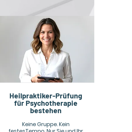
Heilpraktiker-Prüfung
für Psychotherapie
bestehen
Keine Gruppe. Kein
festesTempo. Nur Sie und Ihr